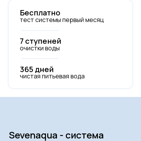
Sevenaqua - cистема
очистки воды, которую
можно протестировать
Минерализация воды
После полной фильтрации
технологией обратного осмоса
7 ступеней
Вода очищается практически от любых