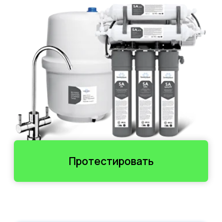
Протестировать
Бесплатно
тест системы первый месяц
7 ступеней
очистки воды
365 дней
чистая питьевая вода