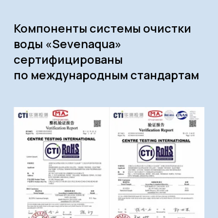
Ступень № 1
— удаляет ржавчину, частицы
песка и другие крупные твердые частицы.
Ступень № 2
— поглощает свободный хлор
и химические примеси, которые вызывают
неприятный привкус и запах воды.
Ступень № 3
— задерживает мелкие
твердые частицы, хлор и другие
органические загрязнения. Готовит воду
для мембраны.
Ступень № 4
— фильтрует на молекулярном
уровне бактерии, вирусы, остатки
пестицидов и тяжелые металлы: свинец,
медь, барий, хром, ртуть, кадмий и селен.
Ступень № 5
— стабилизирует