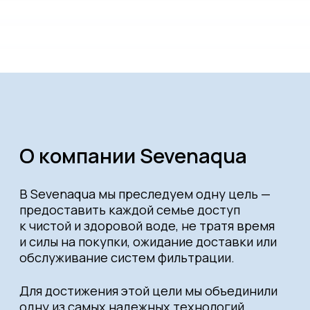
Компания ООО "ЭЛЕОН"
Адрес: Пермь, ул. Лодыгина, д. 53, офис 2
Телефон: +7 800 533-76-33
Электронная почта:
7aqua.sales@gmail.com
+7 800 533-76-33
7aqua.sales@gmail.com