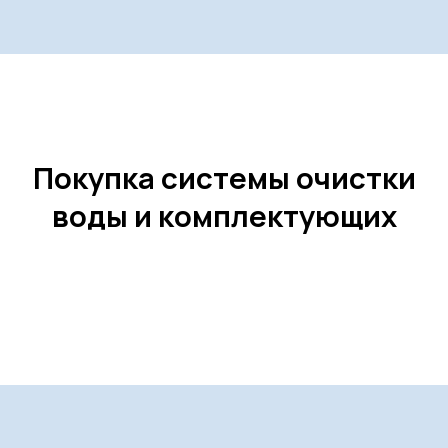
7-ступенчатая система
очистки воды «Sevenaqua»