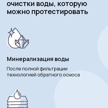
загрязнений, а затем восстанавливает
свою минеральную ценность
Простое обслуживание
Несложная смена картриджей
или замена комплектующих
Покупка системы очистки
воды и комплектующих